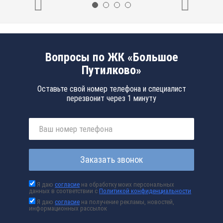
Вопросы по ЖК «Большое
Путилково»
Оставьте свой номер телефона и специалист
перезвонит через 1 минуту
Заказать звонок
Я даю
согласие
на обработку моих персональных
данных в соответствии с
Политикой конфиденциальности
Я даю
согласие
на получение рекламы, новостей,
информационных рассылок