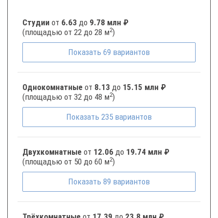
Студии
от
6.63
до
9.78 млн ₽
2
(площадью от 22 до 28 м
)
Показать
69
вариантов
Однокомнатные
от
8.13
до
15.15 млн ₽
2
(площадью от 32 до 48 м
)
Показать
235
вариантов
Двухкомнатные
от
12.06
до
19.74 млн ₽
2
(площадью от 50 до 60 м
)
Показать
89
вариантов
Трёхкомнатные
от
17.39
до
23.8 млн ₽