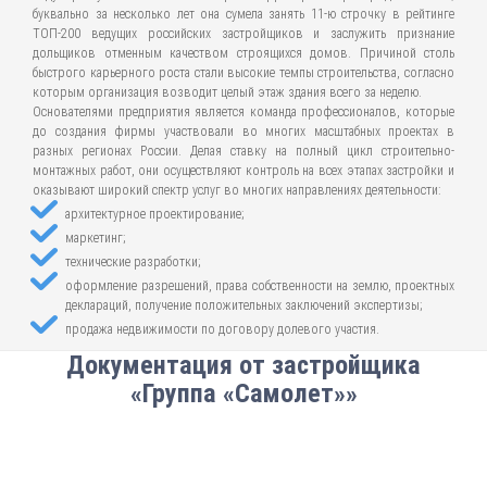
буквально за несколько лет она сумела занять 11-ю строчку в рейтинге
ТОП-200 ведущих российских застройщиков и заслужить признание
дольщиков отменным качеством строящихся домов. Причиной столь
быстрого карьерного роста стали высокие темпы строительства, согласно
которым организация возводит целый этаж здания всего за неделю.
Основателями предприятия является команда профессионалов, которые
до создания фирмы участвовали во многих масштабных проектах в
разных регионах России. Делая ставку на полный цикл строительно-
монтажных работ, они осуществляют контроль на всех этапах застройки и
оказывают широкий спектр услуг во многих направлениях деятельности:
архитектурное проектирование;
маркетинг;
технические разработки;
оформление разрешений, права собственности на землю, проектных
деклараций, получение положительных заключений экспертизы;
продажа недвижимости по договору долевого участия.
Документация от застройщика
«Группа «Самолет»»