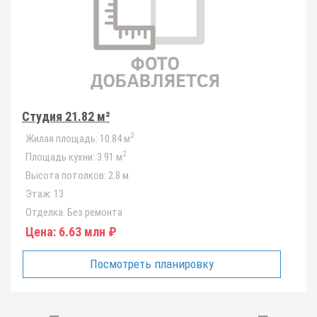
Студия 21.82 м²
2
Жилая площадь:
10.84 м
2
Площадь кухни:
3.91 м
Высота потолков:
2.8 м
Этаж:
13
Отделка:
Без ремонта
Цена:
6.63 млн ₽
Посмотреть планировку