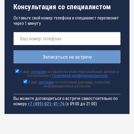
Консультация со специалистом
Оставьте свой номер телефона и специалист перезвонит
через 1 минуту
Записаться на встречу
Я даю
согласие
на обработку моих персональных данных в
соответствии с
Политикой конфиденциальности
Я даю
согласие
на получение рекламы, новостей,
информационных рассылок
Вы можете договориться о встрече самостоятельно по
номеру
+7 (495) 021-41-76
(с 09:00 до 21:00)