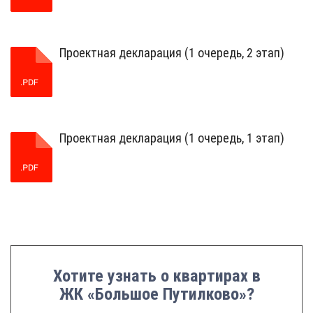
Проектная декларация (1 очередь, 2 этап)
Проектная декларация (1 очередь, 1 этап)
Хотите узнать о квартирах в
ЖК «Большое Путилково»?