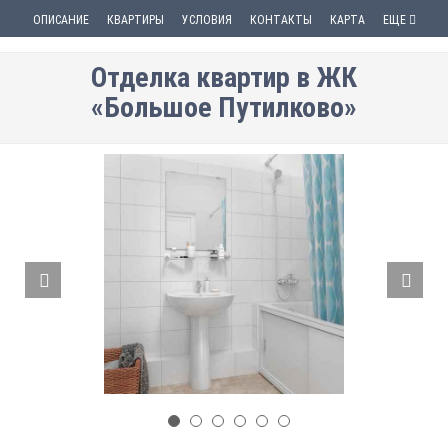
ОПИСАНИЕ
КВАРТИРЫ
УСЛОВИЯ
КОНТАКТЫ
КАРТА
ЕЩЕ
Отделка квартир в ЖК
«Большое Путилково»