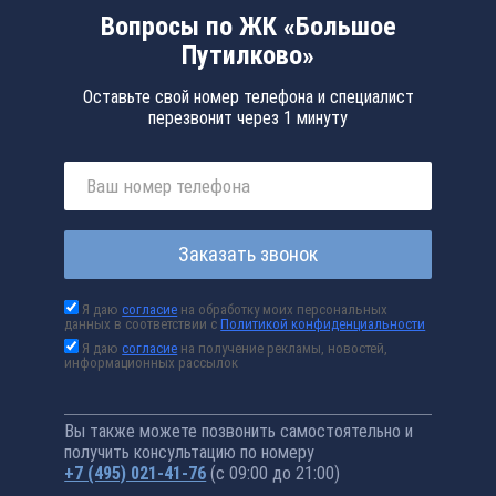
Вопросы по ЖК «Большое
Путилково»
Оставьте свой номер телефона и специалист
перезвонит через 1 минуту
Заказать звонок
Я даю
согласие
на обработку моих персональных
данных в соответствии с
Политикой конфиденциальности
Я даю
согласие
на получение рекламы, новостей,
информационных рассылок
Вы также можете позвонить самостоятельно и
получить консультацию по номеру
+7 (495) 021-41-76
(с 09:00 до 21:00)