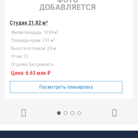
Студия 21.82 м²
2
Жилая площадь:
10.84 м
2
Площадь кухни:
3.91 м
Высота потолков:
2.8 м
Этаж:
13
Отделка:
Без ремонта
Цена:
6.63 млн ₽
Посмотреть планировку