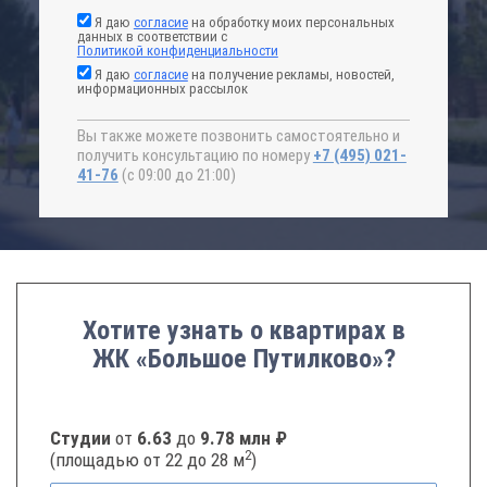
Я даю
согласие
на обработку моих персональных
данных в соответствии с
Политикой конфиденциальности
Я даю
согласие
на получение рекламы, новостей,
информационных рассылок
Вы также можете позвонить самостоятельно и
получить консультацию по номеру
+7 (495) 021-
41-76
(с 09:00 до 21:00)
Хотите узнать о квартирах в
ЖК «Большое Путилково»?
Студии
от
6.63
до
9.78 млн ₽
2
(площадью от 22 до 28 м
)