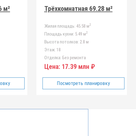
6 м²
Трёхкомнатная 69.28 м²
2
Жилая площадь:
45.58 м
2
Площадь кухни:
5.49 м
Высота потолков:
2.8 м
Этаж:
18
Отделка:
Без ремонта
Цена:
17.39 млн ₽
ровку
Посмотреть планировку