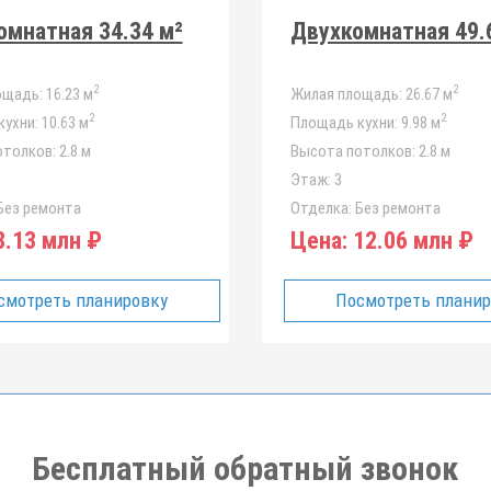
мнатная 34.34 м²
Двухкомнатная 49.
2
2
ощадь:
16.23 м
Жилая площадь:
26.67 м
2
2
ухни:
10.63 м
Площадь кухни:
9.98 м
отолков:
2.8 м
Высота потолков:
2.8 м
Этаж:
3
ез ремонта
Отделка:
Без ремонта
.13 млн ₽
Цена:
12.06 млн ₽
смотреть планировку
Посмотреть плани
Бесплатный обратный звонок