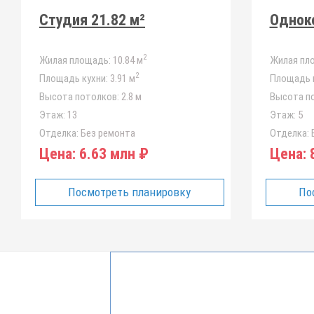
Студия 21.82 м²
Одноко
2
Жилая площадь:
10.84 м
Жилая пл
2
Площадь кухни:
3.91 м
Площадь к
Высота потолков:
2.8 м
Высота п
Этаж:
13
Этаж:
5
Отделка:
Без ремонта
Отделка:
Б
Цена:
6.63 млн ₽
Цена:
8
Посмотреть планировку
По