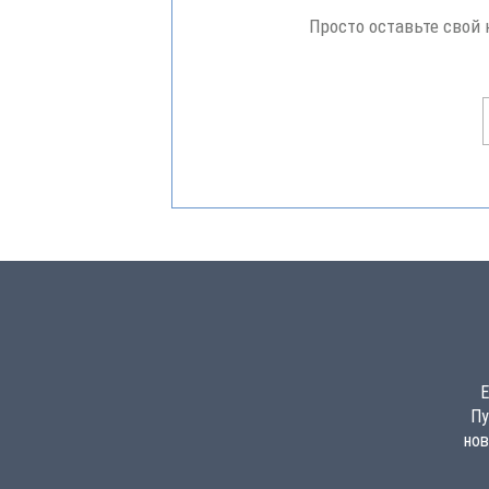
Просто оставьте свой
Е
Пу
нов