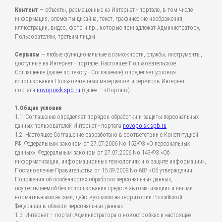
Контент
— объекты, размещенные на Интернет - портале, в том числе
информация, элементы дизайна, текст, графические изображения,
иллюстрации, видео, фото и пр., которые принадлежат Администратору,
Пользователям, третьим лицам.
Сервисы
— любые функциональные возможности, службы, инструменты,
доступные на Интернет - портале. Настоящее Пользовательское
Соглашение (далее по тексту - Соглашение) определяет условия
использования Пользователями материалов и сервисов Интернет -
портала
novopoisk.spb.ru
(далее — «Портал»).
1.Общие условия
1.1. Соглашение определяет порядок обработки и защиты персональных
данных пользователей Интернет - портала
novopoisk.spb.ru
1.2. Настоящее Соглашение разработано в соответствии с Конституцией
РФ, Федеральным законом от 27.07.2006 No 152-ФЗ «О персональных
данных», Федеральным законом от 27.07.2006 No 149-ФЗ «Об
информатизации, информационных технологиях и о защите информации»,
Постановление Правительства от 15.09.2008 No 687 «Об утверждении
Положения об особенностях обработки персональных данных,
осуществляемой без использования средств автоматизации» и иными
нормативными актами, действующими на территории Российской
Федерации в области персональных данных.
1.3. Интернет – портал Администратора о новостройках и настоящее