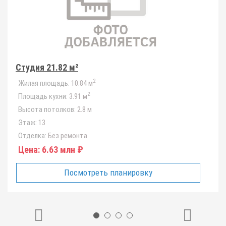
Студия 21.82 м²
2
Жилая площадь:
10.84 м
2
Площадь кухни:
3.91 м
Высота потолков:
2.8 м
Этаж:
13
Отделка:
Без ремонта
Цена:
6.63 млн ₽
Посмотреть планировку