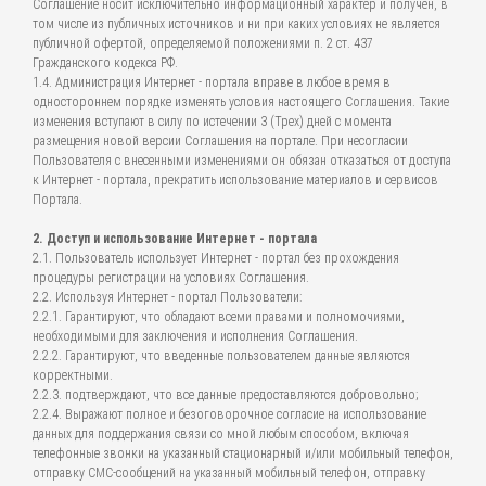
Соглашение носит исключительно информационный характер и получен, в
том числе из публичных источников и ни при каких условиях не является
публичной офертой, определяемой положениями п. 2 ст. 437
Гражданского кодекса РФ.
1.4. Администрация Интернет - портала вправе в любое время в
одностороннем порядке изменять условия настоящего Соглашения. Такие
изменения вступают в силу по истечении 3 (Трех) дней с момента
размещения новой версии Соглашения на портале. При несогласии
Пользователя с внесенными изменениями он обязан отказаться от доступа
к Интернет - портала, прекратить использование материалов и сервисов
Портала.
2. Доступ и использование Интернет - портала
2.1. Пользователь использует Интернет - портал без прохождения
процедуры регистрации на условиях Соглашения.
2.2. Используя Интернет - портал Пользователи:
2.2.1. Гарантируют, что обладают всеми правами и полномочиями,
необходимыми для заключения и исполнения Соглашения.
2.2.2. Гарантируют, что введенные пользователем данные являются
корректными.
2.2.3. подтверждают, что все данные предоставляются добровольно;
2.2.4. Выражают полное и безоговорочное согласие на использование
данных для поддержания связи со мной любым способом, включая
телефонные звонки на указанный стационарный и/или мобильный телефон,
отправку СМС-сообщений на указанный мобильный телефон, отправку