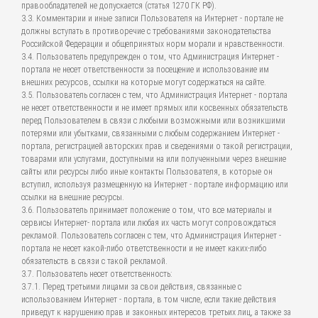
правообладателей не допускается (статья 1270 ГК РФ).
3.3. Комментарии и иные записи Пользователя на Интернет - портале не
должны вступать в противоречие с требованиями законодательства
Российской Федерации и общепринятых норм морали и нравственности.
3.4. Пользователь предупрежден о том, что Администрация Интернет -
портала не несет ответственности за посещение и использование им
внешних ресурсов, ссылки на которые могут содержаться на сайте.
3.5. Пользователь согласен с тем, что Администрация Интернет - портала
не несет ответственности и не имеет прямых или косвенных обязательств
перед Пользователем в связи с любыми возможными или возникшими
потерями или убытками, связанными с любым содержанием Интернет -
портала, регистрацией авторских прав и сведениями о такой регистрации,
товарами или услугами, доступными на или полученными через внешние
сайты или ресурсы либо иные контакты Пользователя, в которые он
вступил, используя размещенную на Интернет - портале информацию или
ссылки на внешние ресурсы.
3.6. Пользователь принимает положение о том, что все материалы и
сервисы Интернет- портала или любая их часть могут сопровождаться
рекламой. Пользователь согласен с тем, что Администрация Интернет -
портала не несет какой-либо ответственности и не имеет каких-либо
обязательств в связи с такой рекламой.
3.7. Пользователь несет ответственность:
3.7.1. Перед третьими лицами за свои действия, связанные с
использованием Интернет - портала, в том числе, если такие действия
приведут к нарушению прав и законных интересов третьих лиц, а также за