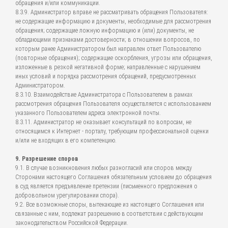
обращения и/или коммуникации.
8.3.9. Администратор вправе не рассматривать обращения Пользователя:
не содержащие информацию и документы, необходимые для рассмотрения
обращения; содержащие ложную информацию и (или) документы, не
обладающими признаками достоверности; в отношении вопросов, по
которым ранее Администратором был направлен ответ Пользователю
(повторные обращения); содержащие оскорбления, угрозы или обращения,
изложенные в резкой негативной форме; направленные с нарушением
иных условий и порядка рассмотрения обращений, предусмотренных
Администратором.
8.3.10. Взаимодействие Администратора с Пользователем в рамках
рассмотрения обращения Пользователя осуществляется с использованием
указанного Пользователем адреса электронной почты.
8.3.11. Администратор не оказывает консультаций по вопросам, не
относящимся к Интернет - порталу, требующим профессиональной оценки
и/или не входящих в его компетенцию.
9. Разрешение споров
9.1. В случае возникновения любых разногласий или споров между
Сторонами настоящего Соглашения обязательным условием до обращения
в суд является предъявление претензии (письменного предложения о
добровольном урегулировании спора).
9.2. Все возможные споры, вытекающие из настоящего Соглашения или
связанные с ним, подлежат разрешению в соответствии с действующим
законодательством Российской Федерации.