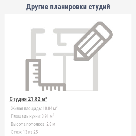
Другие планировки
студий
Студия 21.82 м²
2
Жилая площадь:
10.84 м
2
Площадь кухни:
3.91 м
Высота потолков:
2.8 м
Этаж:
13 из 25