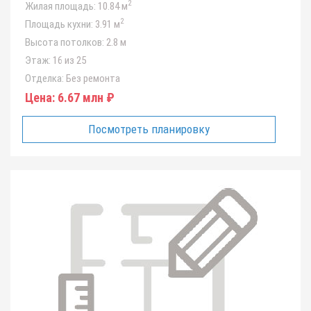
2
Жилая площадь:
10.84 м
2
Площадь кухни:
3.91 м
Высота потолков:
2.8 м
Этаж:
16 из 25
Отделка:
Без ремонта
Цена:
6.67 млн ₽
Посмотреть планировку