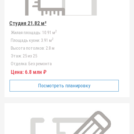
Студия 21.82 м²
2
Жилая площадь:
10.91 м
2
Площадь кухни:
3.91 м
Высота потолков:
2.8 м
Этаж:
25 из 25
Отделка:
Без ремонта
Цена:
6.8 млн ₽
Посмотреть планировку