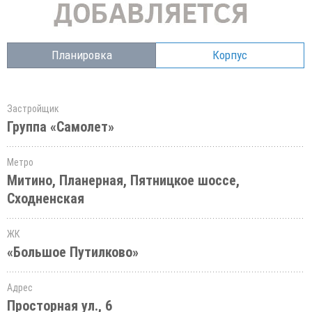
Планировка
Корпус
Застройщик
Группа «Самолет»
Метро
Митино, Планерная, Пятницкое шоссе,
Сходненская
ЖК
«Большое Путилково»
Адрес
Просторная ул., 6