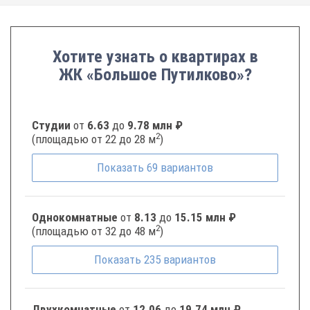
Хотите узнать о квартирах в
ЖК «Большое Путилково»?
Студии
от
6.63
до
9.78 млн ₽
2
(площадью от 22 до 28 м
)
Показать
69
вариантов
Однокомнатные
от
8.13
до
15.15 млн ₽
2
(площадью от 32 до 48 м
)
Показать
235
вариантов
Двухкомнатные
от
12.06
до
19.74 млн ₽