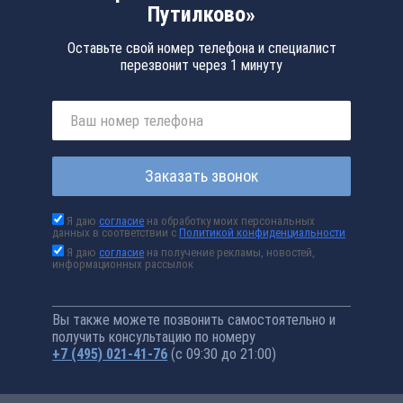
Путилково»
Оставьте свой номер телефона и специалист
перезвонит через 1 минуту
Заказать звонок
Я даю
согласие
на обработку моих персональных
данных в соответствии с
Политикой конфиденциальности
Я даю
согласие
на получение рекламы, новостей,
информационных рассылок
Вы также можете позвонить самостоятельно и
получить консультацию по номеру
+7 (495) 021-41-76
(с 09:30 до 21:00)