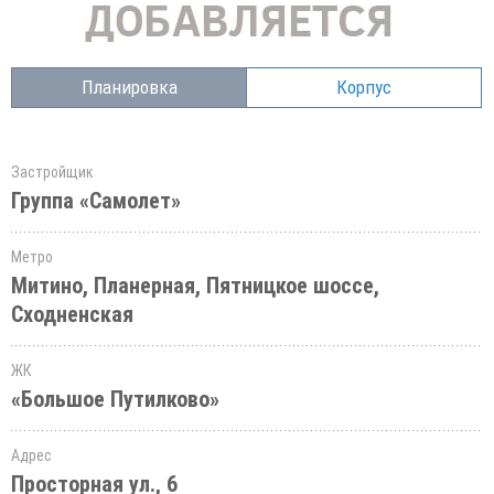
Планировка
Корпус
Застройщик
Группа «Самолет»
Метро
Митино, Планерная, Пятницкое шоссе,
Сходненская
ЖК
«Большое Путилково»
Адрес
Просторная ул., 6