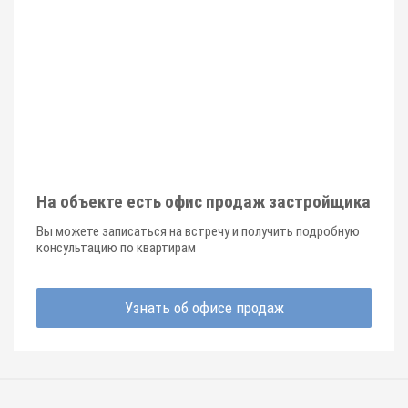
На объекте есть офис продаж застройщика
Вы можете записаться на встречу и получить подробную
консультацию по квартирам
Узнать об офисе продаж