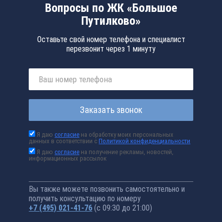
Вопросы по ЖК «Большое
Путилково»
Оставьте свой номер телефона и специалист
перезвонит через 1 минуту
Заказать звонок
Я даю
согласие
на обработку моих персональных
данных в соответствии с
Политикой конфиденциальности
Я даю
согласие
на получение рекламы, новостей,
информационных рассылок
Вы также можете позвонить самостоятельно и
получить консультацию по номеру
+7 (495) 021-41-76
(с 09:30 до 21:00)