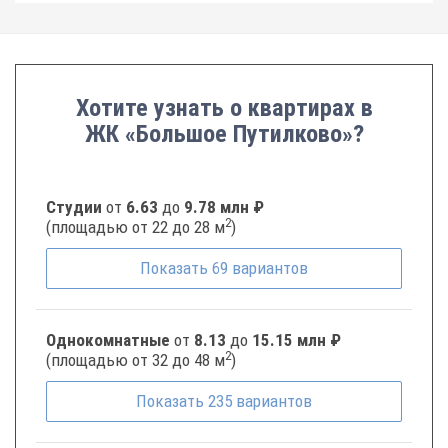
Хотите узнать о квартирах в
ЖК «Большое Путилково»?
Студии
от
6.63
до
9.78 млн ₽
2
(площадью от 22 до 28 м
)
Показать
69
вариантов
Однокомнатные
от
8.13
до
15.15 млн ₽
2
(площадью от 32 до 48 м
)
Показать
235
вариантов