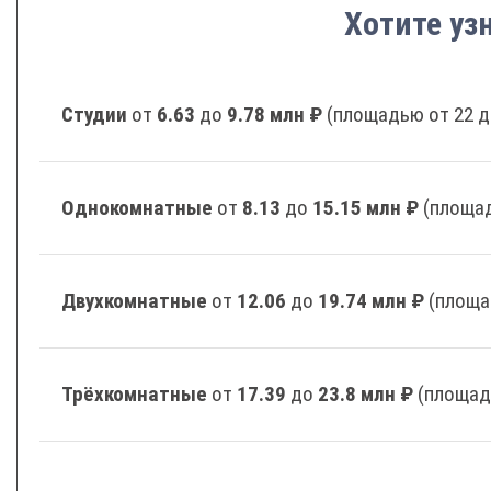
Хотите уз
Студии
от
6.63
до
9.78 млн ₽
(площадью от 22 д
Однокомнатные
от
8.13
до
15.15 млн ₽
(площад
Двухкомнатные
от
12.06
до
19.74 млн ₽
(площа
Трёхкомнатные
от
17.39
до
23.8 млн ₽
(площад