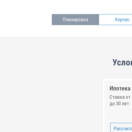
Планировка
Корпус
Усло
Ипотека 
Ставка от 
до 30 лет
Рассчита