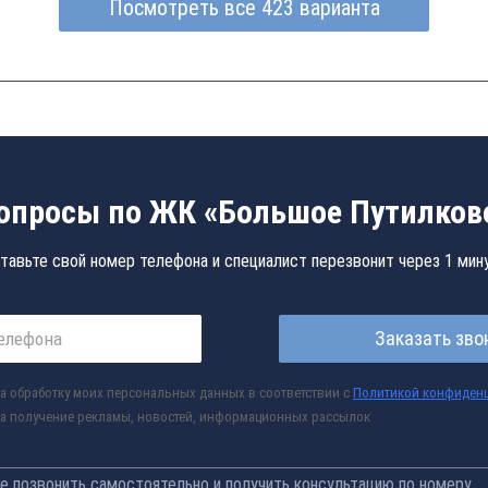
Посмотреть все 423 варианта
опросы по ЖК «Большое Путилков
тавьте свой номер телефона и специалист перезвонит через 1 мин
Заказать зво
а обработку моих персональных данных в соответствии с
Политикой конфиден
а получение рекламы, новостей, информационных рассылок
 позвонить самостоятельно и получить консультацию по номеру