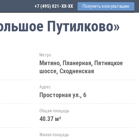
+7 (495) 021-41-76
Получить консультацию
Большое Путилково»
Метро
Митино, Планерная, Пятницкое
шоссе, Сходненская
Адрес
Просторная ул., 6
Общая площадь
40.37 м²
Жилая площадь