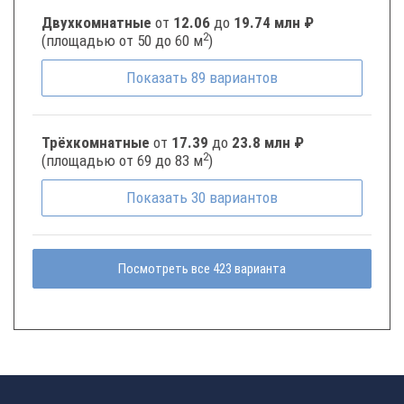
Двухкомнатные
от
12.06
до
19.74 млн ₽
2
(площадью от 50 до 60 м
)
Показать
89
вариантов
Трёхкомнатные
от
17.39
до
23.8 млн ₽
2
(площадью от 69 до 83 м
)
Показать
30
вариантов
Посмотреть все 423 варианта