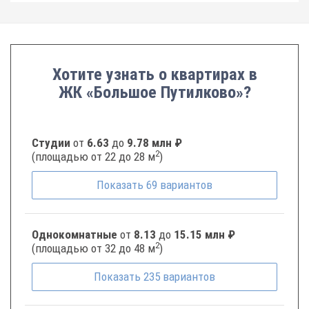
Хотите узнать о квартирах в
ЖК «Большое Путилково»?
Студии
от
6.63
до
9.78 млн ₽
2
(площадью от 22 до 28 м
)
Показать
69
вариантов
Однокомнатные
от
8.13
до
15.15 млн ₽
2
(площадью от 32 до 48 м
)
Показать
235
вариантов