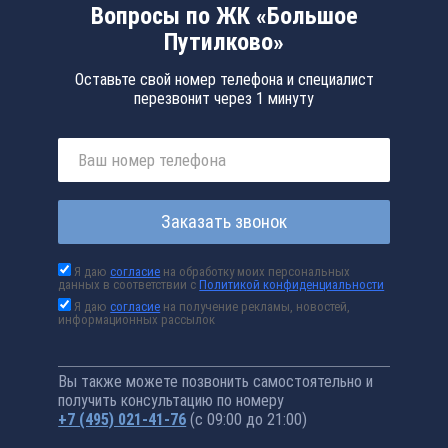
Вопросы по ЖК «Большое
Путилково»
Оставьте свой номер телефона и специалист
перезвонит через 1 минуту
Заказать звонок
Я даю
согласие
на обработку моих персональных
данных в соответствии с
Политикой конфиденциальности
Я даю
согласие
на получение рекламы, новостей,
информационных рассылок
Вы также можете позвонить самостоятельно и
получить консультацию по номеру
+7 (495) 021-41-76
(с 09:00 до 21:00)