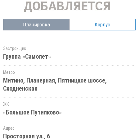
Планировка
Корпус
Застройщик
Группа «Самолет»
Метро
Митино, Планерная, Пятницкое шоссе,
Сходненская
ЖК
«Большое Путилково»
Адрес
Просторная ул., 6