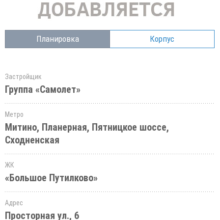
Планировка
Корпус
Застройщик
Группа «Самолет»
Метро
Митино, Планерная, Пятницкое шоссе,
Сходненская
ЖК
«Большое Путилково»
Адрес
Просторная ул., 6