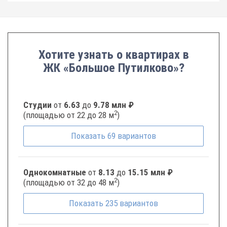
Хотите узнать о квартирах в
ЖК «Большое Путилково»?
Студии
от
6.63
до
9.78 млн ₽
2
(площадью от 22 до 28 м
)
Показать
69
вариантов
Однокомнатные
от
8.13
до
15.15 млн ₽
2
(площадью от 32 до 48 м
)
Показать
235
вариантов