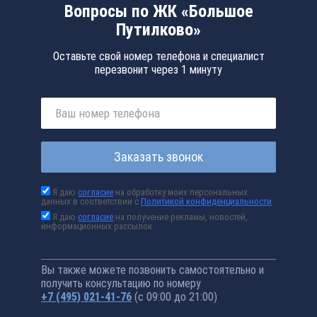
Вопросы по ЖК «Большое
Путилково»
Оставьте свой номер телефона и специалист
перезвонит через 1 минуту
Заказать звонок
Я даю
согласие
на обработку моих персональных
данных в соответствии с
Политикой конфиденциальности
Я даю
согласие
на получение рекламы, новостей,
информационных рассылок
Вы также можете позвонить самостоятельно и
получить консультацию по номеру
+7 (495) 021-41-76
(с 09:00 до 21:00)