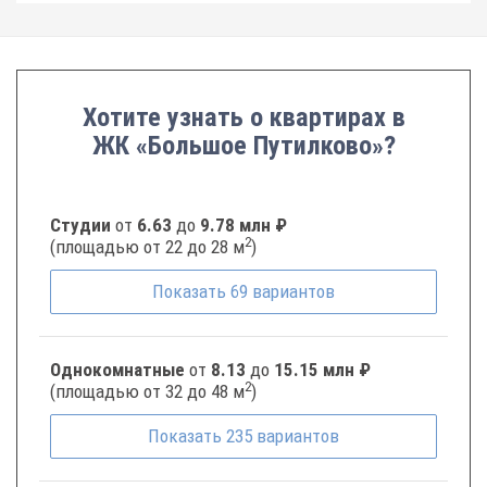
Хотите узнать о квартирах в
ЖК «Большое Путилково»?
Студии
от
6.63
до
9.78 млн ₽
2
(площадью от 22 до 28 м
)
Показать
69
вариантов
Однокомнатные
от
8.13
до
15.15 млн ₽
2
(площадью от 32 до 48 м
)
Показать
235
вариантов