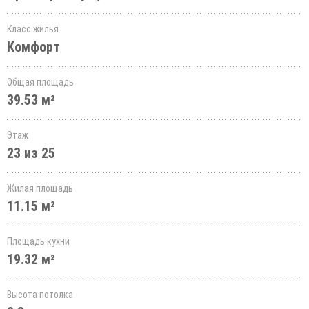
Класс жилья
Комфорт
Общая площадь
39.53 м²
Этаж
23 из 25
Жилая площадь
11.15 м²
Площадь кухни
19.32 м²
Высота потолка