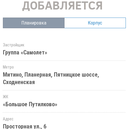
Планировка
Корпус
Застройщик
Группа «Самолет»
Метро
Митино, Планерная, Пятницкое шоссе,
Сходненская
ЖК
«Большое Путилково»
Адрес
Просторная ул., 6