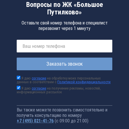
Вопросы по ЖК «Большое
Путилково»
Оставьте свой номер телефона и специалист
перезвонит через 1 минуту
Заказать звонок
Я даю
согласие
на обработку моих персональных
данных в соответствии с
Политикой конфиденциальности
Я даю
согласие
на получение рекламы, новостей,
информационных рассылок
Вы также можете позвонить самостоятельно и
получить консультацию по номеру
+7 (495) 021-41-76
(с 09:00 до 21:00)