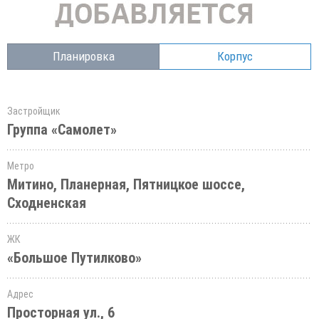
Планировка
Корпус
Застройщик
Группа «Самолет»
Метро
Митино, Планерная, Пятницкое шоссе,
Сходненская
ЖК
«Большое Путилково»
Адрес
Просторная ул., 6