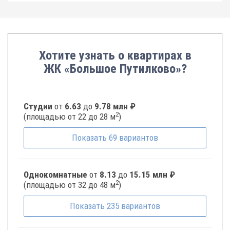
Хотите узнать о квартирах в
ЖК «Большое Путилково»?
Студии
от
6.63
до
9.78 млн ₽
2
(площадью от 22 до 28 м
)
Показать
69
вариантов
Однокомнатные
от
8.13
до
15.15 млн ₽
2
(площадью от 32 до 48 м
)
Показать
235
вариантов