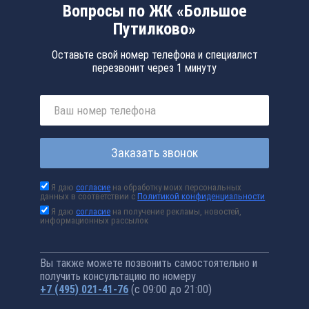
Вопросы по ЖК «Большое
Путилково»
Оставьте свой номер телефона и специалист
перезвонит через 1 минуту
Заказать звонок
Я даю
согласие
на обработку моих персональных
данных в соответствии с
Политикой конфиденциальности
Я даю
согласие
на получение рекламы, новостей,
информационных рассылок
Вы также можете позвонить самостоятельно и
получить консультацию по номеру
+7 (495) 021-41-76
(с 09:00 до 21:00)