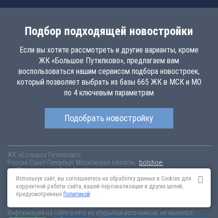
Подбор подходящей новостройки
Если вы хотите рассмотреть и другие варианты, кроме
ЖК «Большое Путилково», предлагаем вам
воспользоваться нашим сервисом подбора новостроек,
который позволяет выбрать из базы 665 ЖК в МСК и МО
по 4 ключевым параметрам
Подобрать новостройку
ЖК «Большое Путилково»
Россия
Санкт-Петербург
Московская область,
bolshoe-
putilkovo.novopoisk.msk.ru
Купить квартиру в новом жилом комплексе
«Большое Путилково» от «Группа «Самолет»» в Красногорском
Используя сайт, вы соглашаетесь на обработку данных в Cookies для
районе. Квартиры различных планировок от 6.63 млн рублей!
корректной работы сайта, вашей персонализации и других целей,
предусмотренных
Политикой
Новостройки Санкт-Петербурга
Новостройки Москвы
Информация на сайте взята из открытых источников, не является