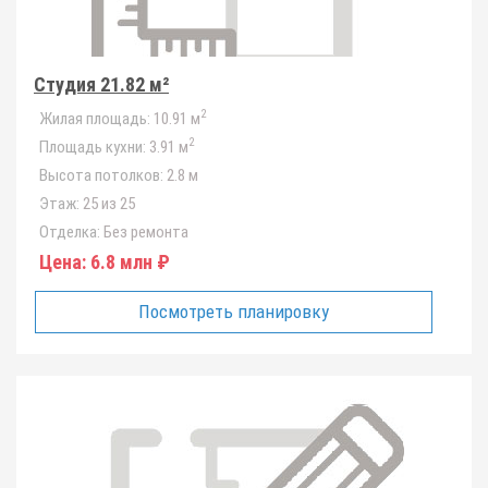
Студия 21.82 м²
2
Жилая площадь:
10.91 м
2
Площадь кухни:
3.91 м
Высота потолков:
2.8 м
Этаж:
25 из 25
Отделка:
Без ремонта
Цена:
6.8 млн ₽
Посмотреть планировку