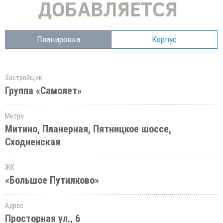
Планировка
Корпус
Застройщик
Группа «Самолет»
Метро
Митино, Планерная, Пятницкое шоссе,
Сходненская
ЖК
«Большое Путилково»
Адрес
Просторная ул., 6