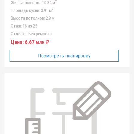
2
Жилая площадь:
10.84 м
2
Площадь кухни:
3.91 м
Высота потолков:
2.8 м
Этаж:
16 из 25
Отделка:
Без ремонта
Цена:
6.67 млн ₽
Посмотреть планировку