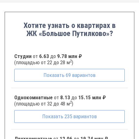
Хотите узнать о квартирах в
ЖК «Большое Путилково»?
Студии
от
6.63
до
9.78 млн ₽
2
(площадью от 22 до 28 м
)
Показать
69
вариантов
Однокомнатные
от
8.13
до
15.15 млн ₽
2
(площадью от 32 до 48 м
)
Показать
235
вариантов
Двухкомнатные
от
12.06
до
19.74 млн ₽