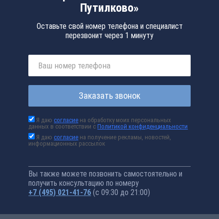
Путилково»
Оставьте свой номер телефона и специалист
перезвонит через 1 минуту
Заказать звонок
Я даю
согласие
на обработку моих персональных
данных в соответствии с
Политикой конфиденциальности
Я даю
согласие
на получение рекламы, новостей,
информационных рассылок
Вы также можете позвонить самостоятельно и
получить консультацию по номеру
+7 (495) 021-41-76
(с 09:30 до 21:00)