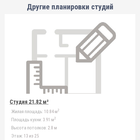
Другие планировки
студий
Студия 21.82 м²
2
Жилая площадь:
10.84 м
2
Площадь кухни:
3.91 м
Высота потолков:
2.8 м
Этаж:
13 из 25