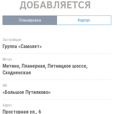
Планировка
Корпус
Застройщик
Группа «Самолет»
Метро
Митино, Планерная, Пятницкое шоссе,
Сходненская
ЖК
«Большое Путилково»
Адрес
Просторная ул., 6