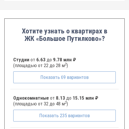
Хотите узнать о квартирах в
ЖК «Большое Путилково»?
Студии
от
6.63
до
9.78 млн ₽
2
(площадью от 22 до 28 м
)
Показать
69
вариантов
Однокомнатные
от
8.13
до
15.15 млн ₽
2
(площадью от 32 до 48 м
)
Показать
235
вариантов