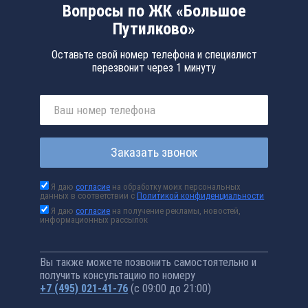
Вопросы по ЖК «Большое
Путилково»
Оставьте свой номер телефона и специалист
перезвонит через 1 минуту
Заказать звонок
Я даю
согласие
на обработку моих персональных
данных в соответствии с
Политикой конфиденциальности
Я даю
согласие
на получение рекламы, новостей,
информационных рассылок
Вы также можете позвонить самостоятельно и
получить консультацию по номеру
+7 (495) 021-41-76
(с 09:00 до 21:00)