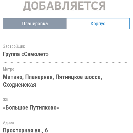
Планировка
Корпус
Застройщик
Группа «Самолет»
Метро
Митино, Планерная, Пятницкое шоссе,
Сходненская
ЖК
«Большое Путилково»
Адрес
Просторная ул., 6