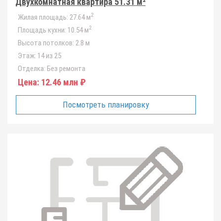
Двухкомнатная квартира 51.31 м²
2
Жилая площадь:
27.64 м
2
Площадь кухни:
10.54 м
Высота потолков:
2.8 м
Этаж:
14 из 25
Отделка:
Без ремонта
Цена:
12.46 млн ₽
Посмотреть планировку