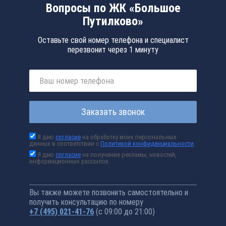
Вопросы по ЖК «Большое
Путилково»
Оставьте свой номер телефона и специалист
перезвонит через 1 минуту
Заказать звонок
Я даю
согласие
на обработку моих персональных
данных в соответствии с
Политикой конфиденциальности
Я даю
согласие
на получение рекламы, новостей,
информационных рассылок
Вы также можете позвонить самостоятельно и
получить консультацию по номеру
+7 (495) 021-41-76
(с 09:00 до 21:00)