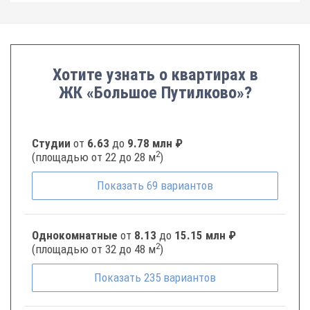
Хотите узнать о квартирах в
ЖК «Большое Путилково»?
Студии
от
6.63
до
9.78 млн ₽
2
(площадью от 22 до 28 м
)
Показать
69
вариантов
Однокомнатные
от
8.13
до
15.15 млн ₽
2
(площадью от 32 до 48 м
)
Показать
235
вариантов