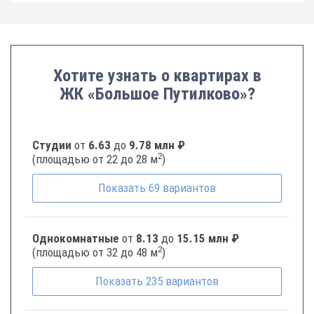
Хотите узнать о квартирах в
ЖК «Большое Путилково»?
Студии
от
6.63
до
9.78 млн ₽
2
(площадью от 22 до 28 м
)
Показать
69
вариантов
Однокомнатные
от
8.13
до
15.15 млн ₽
2
(площадью от 32 до 48 м
)
Показать
235
вариантов