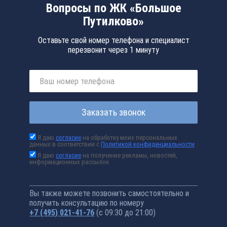
Вопросы по ЖК «Большое
Путилково»
Оставьте свой номер телефона и специалист
перезвонит через 1 минуту
Заказать звонок
Я даю
согласие
на обработку моих персональных
данных в соответствии с
Политикой конфиденциальности
Я даю
согласие
на получение рекламы, новостей,
информационных рассылок
Вы также можете позвонить самостоятельно и
получить консультацию по номеру
+7 (495) 021-41-76
(с 09:30 до 21:00)