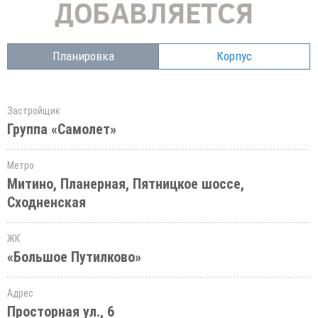
Планировка
Корпус
Застройщик
Группа «Самолет»
Метро
Митино, Планерная, Пятницкое шоссе,
Сходненская
ЖК
«Большое Путилково»
Адрес
Просторная ул., 6